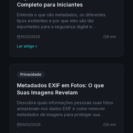
Completo para Iniciantes
Entenda o que são metadados, os diferentes
tipos existentes e por que eles são tão
importantes para a segurança digital e
privacidade online.
10/02/2026
8 min
Ler artigo
Privacidade
Metadados EXIF em Fotos: O que
Suas Imagens Revelam
Descubra quais informações pessoais suas fotos
armazenam nos dados EXIF e como remover
metadados de imagens para proteger sua
privacidade.
05/02/2026
6 min