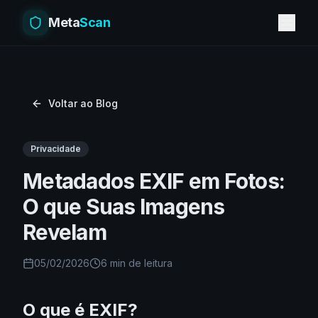
Meta
Scan
Voltar ao Blog
Privacidade
Metadados EXIF em Fotos:
O que Suas Imagens
Revelam
05/02/2026
6 min
de leitura
O que é EXIF?