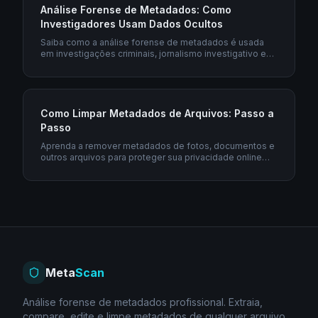
Análise Forense de Metadados: Como
Investigadores Usam Dados Ocultos
Saiba como a análise forense de metadados é usada
em investigações criminais, jornalismo investigativo e
segurança corporativa.
Como Limpar Metadados de Arquivos: Passo a
Passo
Aprenda a remover metadados de fotos, documentos e
outros arquivos para proteger sua privacidade online
com este guia prático.
Meta
Scan
Análise forense de metadados profissional. Extraia,
compare, edite e limpe metadados de qualquer arquivo.