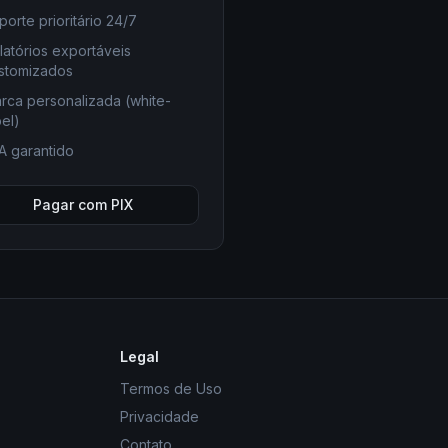
porte prioritário 24/7
latórios exportáveis
stomizados
rca personalizada (white-
bel)
A garantido
Pagar com PIX
Legal
Termos de Uso
Privacidade
Contato